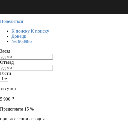
Поделиться
К поиску
К поиску
Донецк
№1963986
Заезд
Отъезд
Гости
за сутки
5 900
₽
Предоплата 15 %
при заселении сегодня