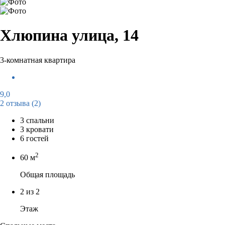
Хлюпина улица, 14
3-комнатная квартира
9,0
2 отзыва
(2)
3 спальни
3 кровати
6 гостей
2
60 м
Общая площадь
2 из 2
Этаж