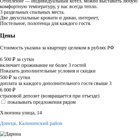
Отопление — индивидуальный котел, можно выставить любую
комфортную температуру, у нас всегда тепло.
3 раздельных спальных места.
Две двухспальные кровати и диван, интернет,
Постельное, полотенца для каждого гостя.
Цены
Стоимость указана за квартиру целиком в рублях РФ
6 500
₽
за сутки
включает проживание не более 3 гостей
Показать дополнительные условия и скидки
500
₽
за сутки
доплата за каждого дополнительного гостя свыше 3
6 000
₽
страховой депозит (возвращается при отъезде)
показывать предложения рядом
Хлюпина улица, 14
Донецк,
Калининский район