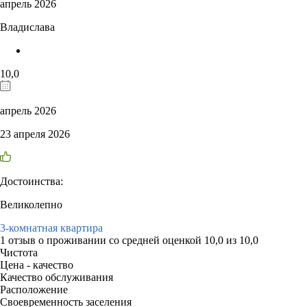
апрель 2026
Владислава
10,0
апрель 2026
23 апреля 2026
Достоинства:
Великолепно
3-комнатная квартира
1 отзыв
о проживании со средней оценкой
10,0
из
10,0
Чистота
Цена - качество
Качество обслуживания
Расположение
Своевременность заселения