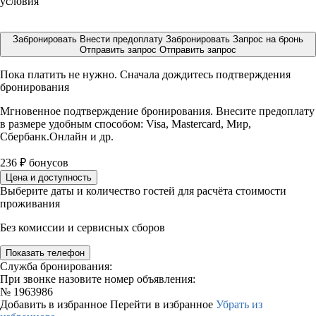
условия
Забронировать
Внести предоплату
Забронировать
Запрос на бронь
Отправить запрос
Отправить запрос
Пока платить не нужно. Сначала дождитесь подтверждения
бронирования
Мгновенное подтверждение бронирования. Внесите предоплату
в размере
удобным способом: Visa, Mastercard, Мир,
Сбербанк.Онлайн и др.
236
₽
бонусов
Цена и доступность
Выберите даты и количество гостей для расчёта стоимости
проживания
Без комиссии и сервисных сборов
Показать телефон
Служба бронирования:
При звонке назовите номер объявления:
№
1963986
Добавить в избранное
Перейти в избранное
Убрать из