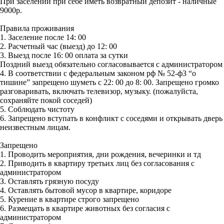
При заселении при себе иметь возвратный депозит - наличные
9000р.
Правила проживания
1. Заселение после 14: 00
2. Расчетный час (выезд) до 12: 00
3. Выезд после 16: 00 оплата за сутки
Поздний выезд обязательно согласовывается с администратором
4. В соответствии с федеральным законом рф № 52-ф3 “о
тишине” запрещено шуметь с 22: 00 до 8: 00. Запрещено громко
разговаривать, включать телевизор, музыку. (пожалуйста,
сохраняйте покой соседей)
5. Соблюдать чистоту
6. Запрещено вступать в конфликт с соседями и открывать дверь
неизвестным лицам.
Запрещено
1. Проводить мероприятия, дни рождения, вечеринки и тд
2. Приводить в квартиру третьих лиц без согласования с
администратором
З. Оставлять грязную посуду
4. Оставлять бытовой мусор в квартире, коридоре
5. Курение в квартире строго запрещено
6. Размещать в квартире животных без согласия с
администратором