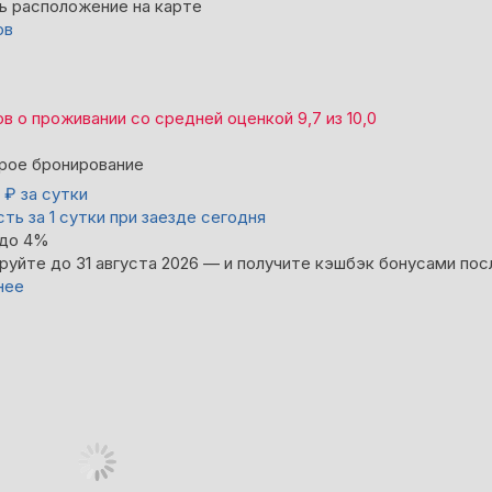
ь расположение на карте
ов
ов
о проживании со средней оценкой
9,7
из
10,0
рое бронирование
0
₽
за сутки
ть за 1 сутки при заезде сегодня
 до 4%
руйте до 31 августа 2026 — и получите кэшбэк бонусами пос
нее