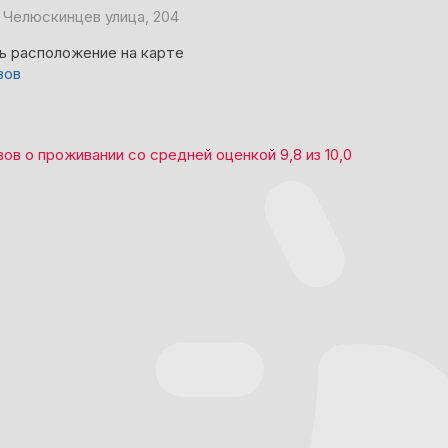
 Челюскинцев улица, 204
ь расположение на карте
вов
вов
о проживании со средней оценкой
9,8
из
10,0