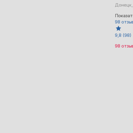
Донецк,
Показат
98 отзы
9,8
(98)
98 отзы